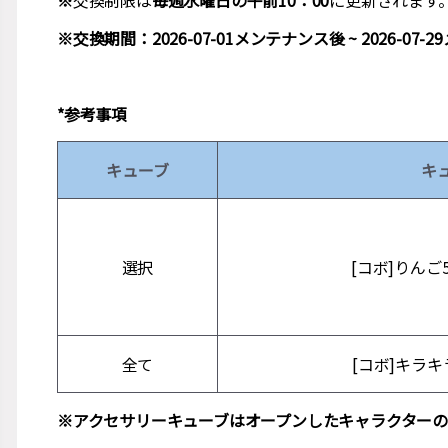
※
交換制限は
毎週水曜日の午前10：00
に更新されます
※交換期間：2026-07-01メンテナンス後 ~ 2026-07
*参考事項
キューブ
キ
選択
[コボ]りんご
全て
[コボ]キラ
※
アクセサリーキューブはオープンしたキャラクターの