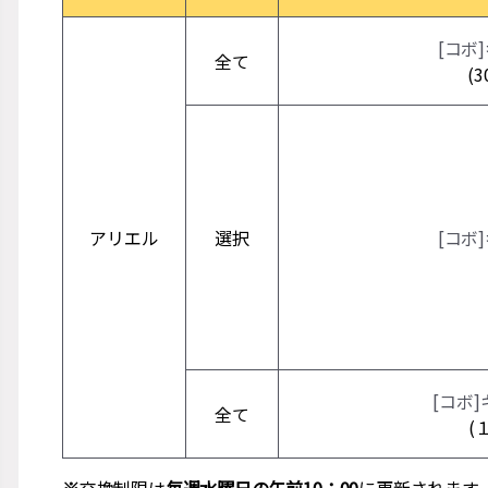
[コボ
全て
(
アリエル
選択
[コボ
[コボ
全て
(