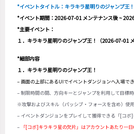
*イベントタイトル：キラキラ星明りのジャンプ王
*イベント期間：2026-07-01 メンテナンス後 ~ 202
*主要イベント：
１．キラキラ星明りのジャンプ王！（2026-07-01 メン
*細部内容
１．キラキラ星明りのジャンプ王！
– 画面の上部にあるUIでイベントダンジョンへ入場で
– 制限時間の間、方向キーとジャンプを利用して目標
※攻撃およびスキル（パッシブ・フォースを含め）使
– イベントダンジョンをプレイして獲得できる「[コボ
–
「[コボ]キラキラ星の欠片」はアカウントあたり一日