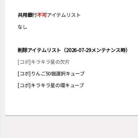
共用銀
行
不可
アイテムリスト
なし
削除アイテムリスト（2026-07-29メンテナンス時）
[コボ]キラキラ星の欠片
[コボ]りんご50個選択キューブ
[コボ]キラキラ星の環キューブ