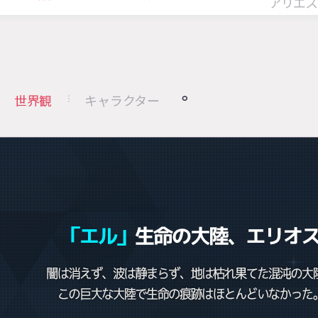
アリエス
世界観
キャラクター