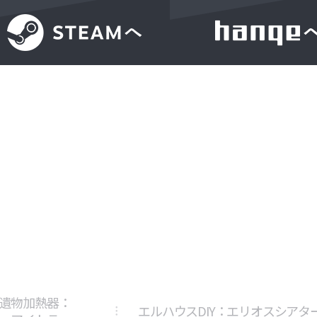
遺物加熱器：
エルハウスDIY：エリオスシアタ