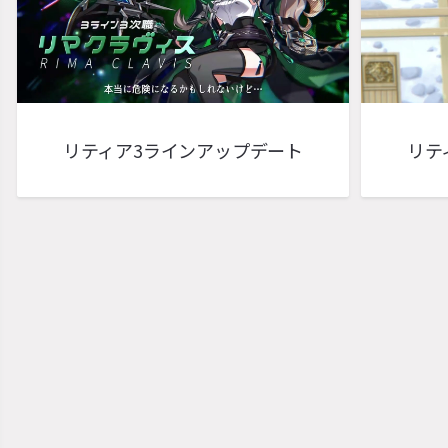
リティア3ラインアップデート
リテ