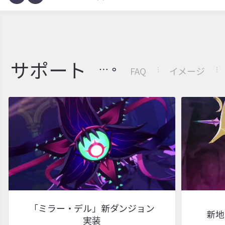
サポート
FAQ
イメージ
「ミラー・デル」新ダンジョン
新地
実装