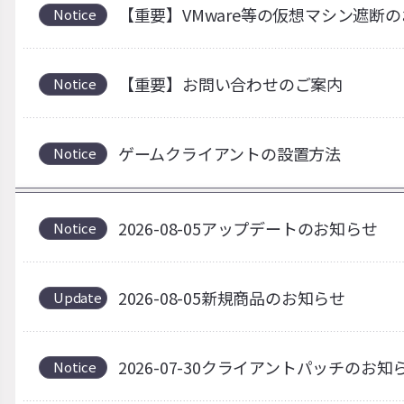
【重要】VMware等の仮想マシン遮断
Notice
【重要】お問い合わせのご案内
Notice
ゲームクライアントの設置方法
Notice
2026-08-05アップデートのお知らせ
Notice
2026-08-05新規商品のお知らせ
Update
2026-07-30クライアントパッチの
Notice