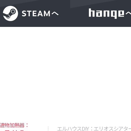
遺物加熱器：
エルハウスDIY：エリオスシアタ