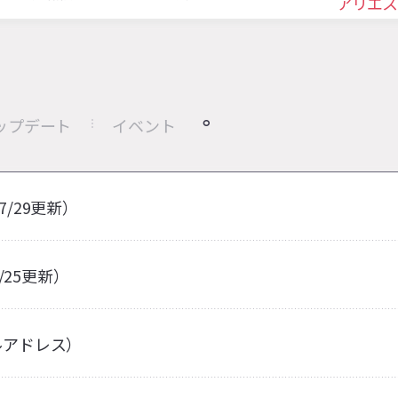
アリエス
ップデート
イベント
7/29更新）
/25更新）
ルアドレス）