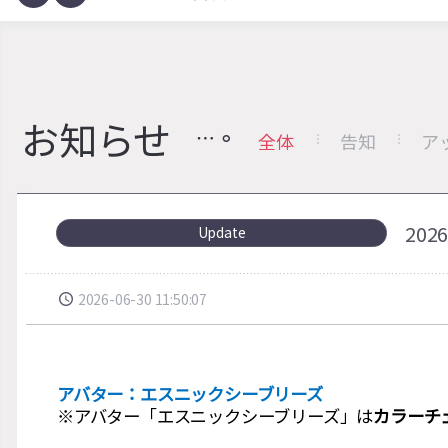
お知らせ
全体
告知
ア
20
Update
2026-06-30 11:50:07
アバター：エスニックシーブリーズ
※アバター「エスニックシーブリーズ」は
カラーチ