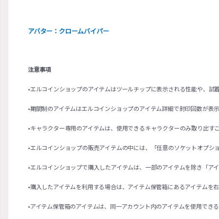
アバター：クロームバイパー
注意事項
•エルコインショップのアイテムはツールチップに表示される性能や、試
•期間制のアイテムはエルコインショップのアイテム詳細で封印回数が表
•キャラクター専用のアイテムは、使用できるキャラクターのみ取り出す
•エルコインショップの販売アイテムの中には、「任意のソケットオプシ
•エルコインショップで購入したアイテムは、一部のアイテムを除き「ア
•購入したアイテムを利用する場合は、アイテム保管箱にあるアイテムを
•アイテム保管箱のアイテムは、同一アカウント内のアイテムを使用でき