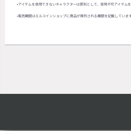
•アイテムを使用できないキャラクターは原則として、使用不可アイテム
•販売期間はエルコインショップに商品が陳列される期間を記載していま