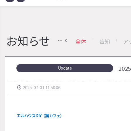
お知らせ
全体
告知
ア
20
Update
2025-07-01 11:50:06
エルハウスDIY（猫カフェ）