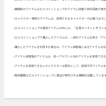
•期間制のアイテムはエルコインショップのアイテム詳細で封印回数が表
•キャラクター専用のアイテムは、使用できるキャラクターのみ取り出す
•エルコインショップの販売アイテムの中には、「任意のソケットオプシ
•エルコインショップで購入したアイテムは、一部のアイテムを除き「ア
•購入したアイテムを利用する場合は、アイテム保管箱にあるアイテムを
•アイテム保管箱のアイテムは、同一アカウント内のアイテムを使用でき
•アイテムを使用できないキャラクターは原則として、使用不可アイテム
•販売期間はエルコインショップに商品が陳列される期間を記載していま