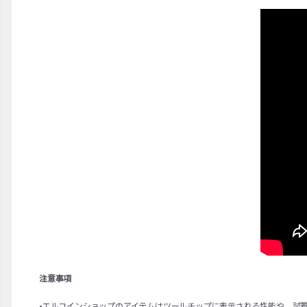
注意事項
•エルコインショップのアイテムはツールチップに表示される性能や、試