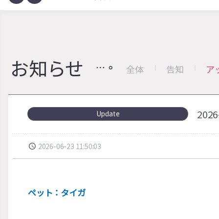
お知らせ
全体
告知
ア
202
Update
2026-06-23 11:50:03
ペット：タイガ