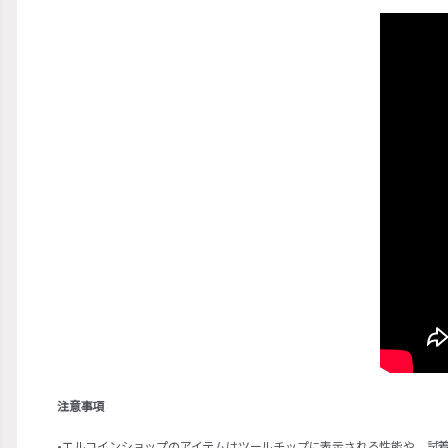
注意事項
•エルコインショップのアイテムはツールチップに表示される性能や、試