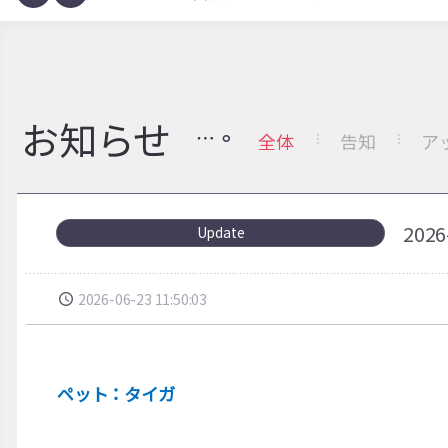
お知らせ
全体
告知
ア
202
Update
2026-06-23 11:50:03
ペット：タイガ