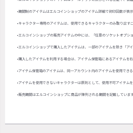
•期間制のアイテムはエルコインショップのアイテム詳細で封印回数が表
•キャラクター専用のアイテムは、使用できるキャラクターのみ取り出す
•エルコインショップの販売アイテムの中には、「任意のソケットオプシ
•エルコインショップで購入したアイテムは、一部のアイテムを除き「ア
•購入したアイテムを利用する場合は、アイテム保管箱にあるアイテムを
•アイテム保管箱のアイテムは、同一アカウント内のアイテムを使用でき
•アイテムを使用できないキャラクターは原則として、使用不可アイテム
•販売期間はエルコインショップに商品が陳列される期間を記載していま