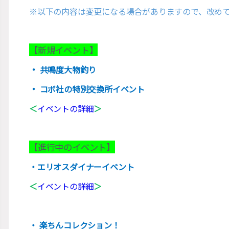
※以下の内容は変更になる場合がありますので、改め
【新規イベント】
・
共鳴度大物釣り
・
コボ社の特別交換所イベント
＜
イベントの詳細
＞
【進行中のイベント】
・エリオスダイナーイベント
＜
イベントの詳細
＞
・ 楽ちんコレクション！