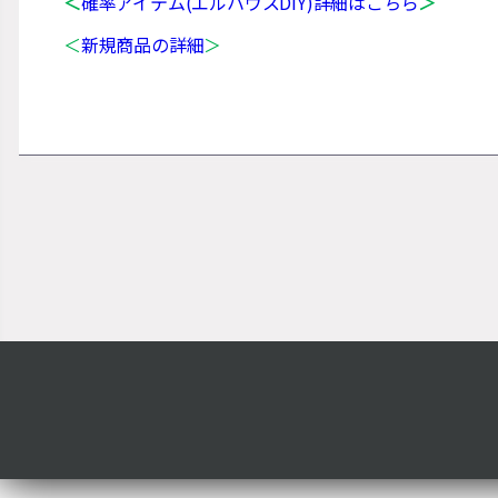
＜
確率アイテム(エルハウスDIY)詳細はこちら
＞
＜
新規商品の詳細
＞