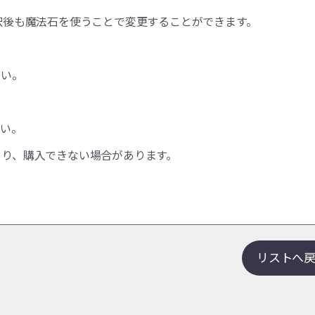
択後も魔法石を使うことで変更することができます。
さい。
さい。
より、購入できない場合があります。
リストへ