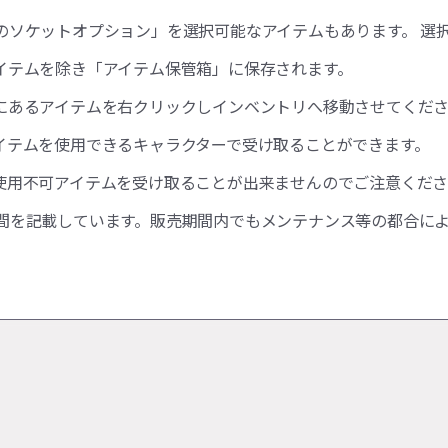
のソケットオプション」を選択可能なアイテムもあります。 選
イテムを除き「アイテム保管箱」に保存されます。
にあるアイテムを右クリックしインベントリへ移動させてくだ
イテムを使用できるキャラクターで受け取ることができます。
使用不可アイテムを受け取ることが出来ませんのでご注意くだ
間を記載しています。販売期間内でもメンテナンス等の都合に