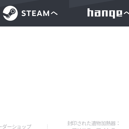
封印された遺物加熱器：
ーダーショップ