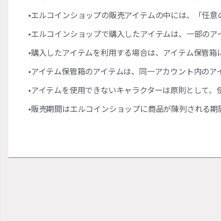
•エルコインショップの販売アイテムの中には、「任意
•エルコインショップで購入したアイテムは、一部のア
•購入したアイテムを利用する場合は、アイテム保管箱
•アイテム保管箱のアイテムは、同一アカウント内のア
•アイテムを使用できないキャラクターは原則として、
•販売期間はエルコインショップに商品が陳列される期