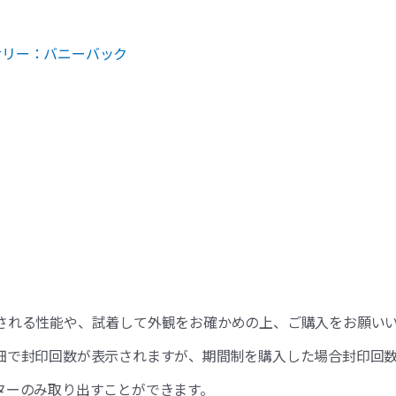
サリー：バニーバック
される性能や、試着して外観をお確かめの上、ご購入をお願い
細で封印回数が表示されますが、期間制を購入した場合封印回数
ターのみ取り出すことができます。