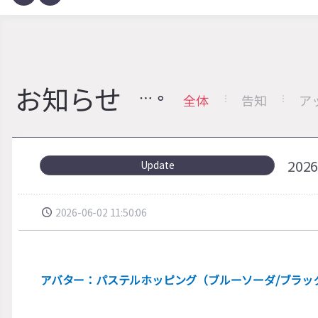
お知らせ
全体
告知
ア
20
Update
2026-06-02 11:50:06
アバター：パステルホッピング（ブルーソーダ/ブラッ