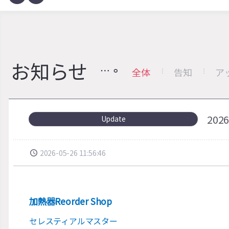
お知らせ
全体
告知
ア
20
Update
2026-05-26 11:56:46
加熱器Reorder Shop
セレスティアルマスター