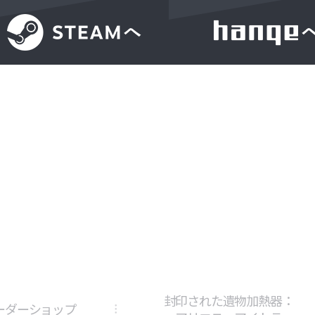
封印された遺物加熱器：
ーダーショップ