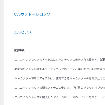
サルヴァトーレロッソ
エルピアス
注意事項
•エルコインショップのアイテムはツールチップに表示される性能や、試
•期間制のアイテムはエルコインショップのアイテム詳細で封印回数が表
•キャラクター専用のアイテムは、使用できるキャラクターのみ取り出す
•エルコインショップの販売アイテムの中には、「任意のソケットオプシ
•エルコインショップで購入したアイテムは、一部のアイテムを除き「ア