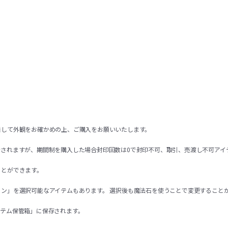
着して外観をお確かめの上、ご購入をお願いいたします。
示されますが、期間制を購入した場合封印回数は0で封印不可、取引、売渡し不可アイ
ことができます。
ョン」を選択可能なアイテムもあります。 選択後も魔法石を使うことで変更すること
イテム保管箱」に保存されます。