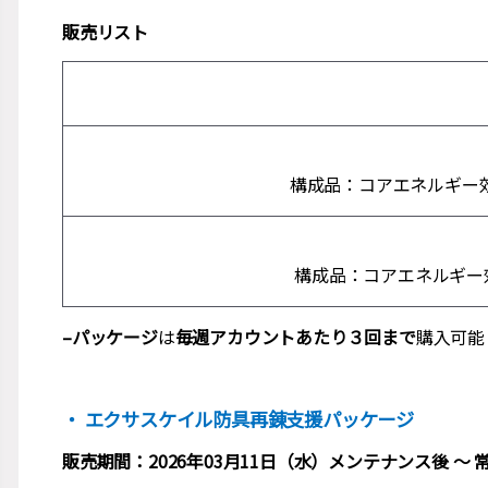
販売リスト
構成品：コアエネルギー効
構成品：コアエネルギー
–パッケージ
は
毎週アカウントあたり３回まで
購入可能
・ エクサスケイル防具再錬支援パッケージ
販売期間：2026年03月11日（水）メンテナンス後 ～ 