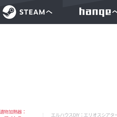
遺物加熱器：
エルハウスDIY：エリオスシアタ