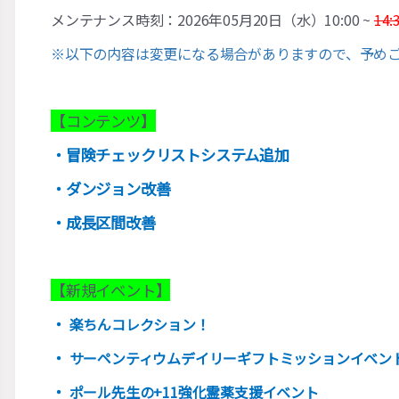
メンテナンス時刻：2026年05月20日（水）10:00 ~
14:
※以下の内容は変更になる場合がありますので、予め
【コンテンツ】
・冒険チェックリストシステム追加
・ダンジョン改善
・成長区間改善
【新規イベント】
・
楽ちんコレクション！
・
サーペンティウムデイリーギフトミッションイベン
・
ポール先生の+11強化霊薬支援イベント