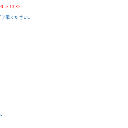
30
-> 13:35
ご了承ください。
ト