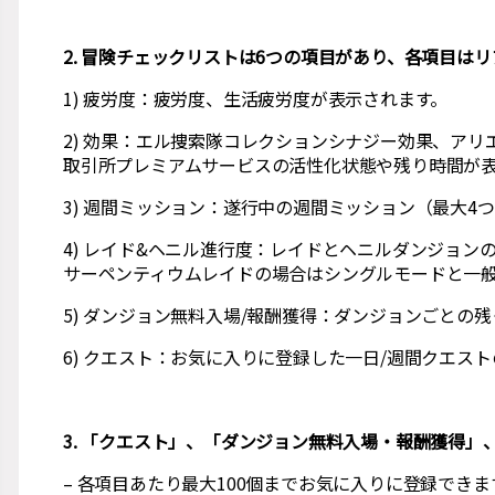
2. 冒険チェックリストは6つの項目があり、各項目は
1) 疲労度：疲労度、生活疲労度が表示されます。
2) 効果：エル捜索隊コレクションシナジー効果、アリ
取引所プレミアムサービスの活性化状態や残り時間が
3) 週間ミッション：遂行中の週間ミッション（最大
4) レイド&ヘニル進行度：レイドとヘニルダンジョ
サーペンティウムレイドの場合はシングルモードと一
5) ダンジョン無料入場/報酬獲得：ダンジョンごとの
6) クエスト：お気に入りに登録した一日/週間クエ
3. 「クエスト」、「ダンジョン無料入場・報酬獲得
– 各項目あたり最大100個までお気に入りに登録できま