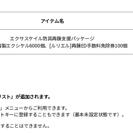
アイテム名
エクサスケイル防具再錬支援パッケージ
精製エクシケル6000個、[ルリエル]再錬ED手数料免除券100個
リスト」が追加されます。
ト」メニューからご利用できます。
ットキーに登録することもできます（基本未設定状態です）。
用することはできません。