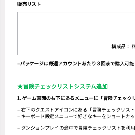
販売リスト
構成品： 
–パッケージ
は
毎週アカウントあたり３回まで
購入可能
★冒険チェックリストシステム追加
1. ゲーム画面の右下にあるメニューに「冒険チェック
– 右下のクエストアイコンにある「冒険チェックリス
– キーボード設定メニューで好きなキーをショートカ
– ダンジョンプレイの途中で冒険チェックリストを利