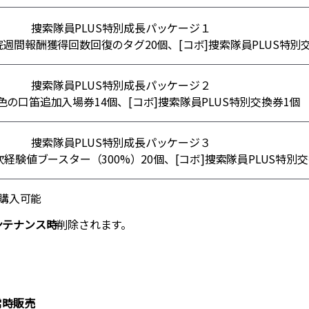
捜索隊員PLUS特別成長パッケージ１
週間報酬獲得回数回復のタグ20個、[コボ]捜索隊員PLUS特別
捜索隊員PLUS特別成長パッケージ２
の口笛追加入場券14個、[コボ]捜索隊員PLUS特別交換券1個
捜索隊員PLUS特別成長パッケージ３
経験値ブースター（300%）20個、[コボ]捜索隊員PLUS特別交
購入可能
7メンテナンス時
削除されます。
常時販売