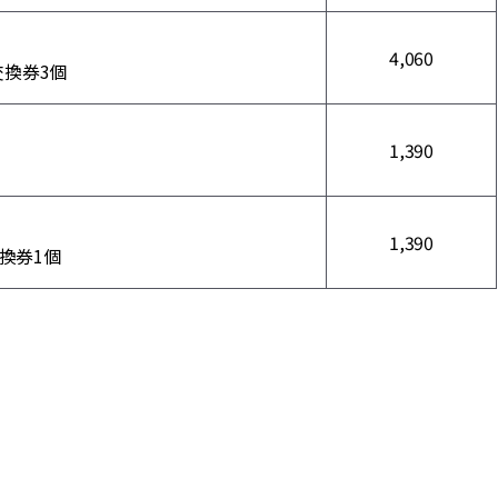
4,060
交換券3個
1,390
1,390
換券1個