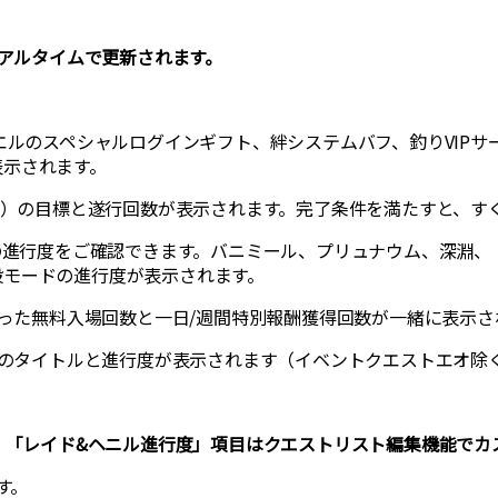
リアルタイムで更新されます。
エルのスペシャルログインギフト、絆システムバフ、釣りVIPサ
表示されます。
4つ）の目標と遂行回数が表示されます。完了条件を満たすと、す
ンの進行度をご確認できます。バニミール、プリュナウム、深淵、
般モードの進行度が表示されます。
残った無料入場回数と一日/週間特別報酬獲得回数が一緒に表示さ
ストのタイトルと進行度が表示されます（イベントクエストエオ除
」、「レイド&ヘニル進行度」項目はクエストリスト編集機能でカ
す。