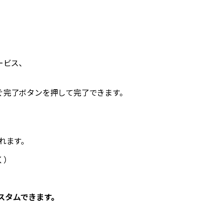
ービス、
ぐ完了ボタンを押して完了できます。
れます。
く）
スタムできます。