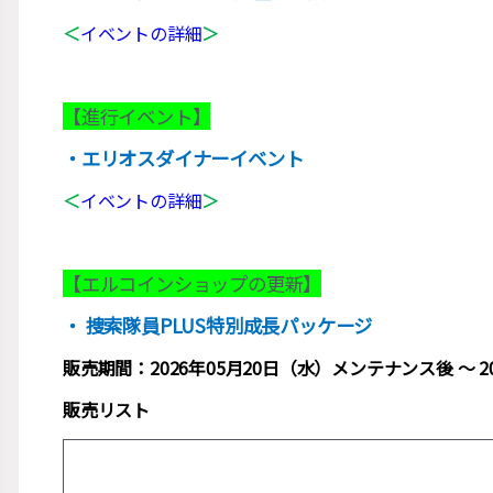
＜
イベントの詳細
＞
【進行イベント】
・エリオスダイナーイベント
＜
イベントの詳細
＞
【エルコインショップの更新】
・ 捜索隊員PLUS特別成長パッケージ
販売期間：2026年05月20日（水）メンテナンス後 ～ 
販売リスト