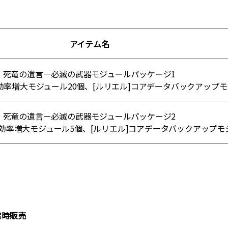
アイテム名
死竜の遺言－必滅の武器モジュールパッケージ1
率増大モジュール20個、[ルリエル]コアデータバックアップモ
死竜の遺言－必滅の武器モジュールパッケージ2
効率増大モジュール5個、[ルリエル]コアデータバックアップモ
常時販売