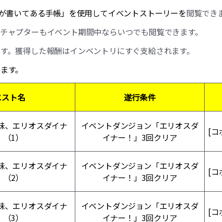
語が書いてある手帳」を使用してイベントストーリーを
閲覧でき
のチャプターもイベント期間中ならいつでも閲覧できます。
ます。獲得した報酬はインベントリにすぐ支給されます。
ます。
エスト名
遂行条件
郷の味、エリオスダイナ
イベントダンジョン「エリオスダ
[
！（1）
イナー！」3回クリア
郷の味、エリオスダイナ
イベントダンジョン「エリオスダ
[
！（2）
イナー！」3回クリア
郷の味、エリオスダイナ
イベントダンジョン「エリオスダ
[
！（3）
イナー！」3回クリア