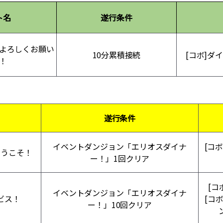
ト名
遂行条件
よろしくお願い
10分累積接続
[コボ]ダ
！
遂行条件
イベントダンジョン「エリオスダイナ
[コ
ようこそ！
ー！」1回クリア
[コ
イベントダンジョン「エリオスダイナ
ービス！
[コ
ー！」10回クリア