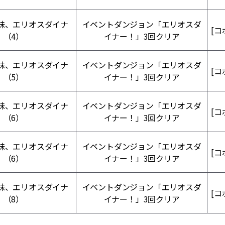
郷の味、エリオスダイナ
イベントダンジョン「エリオスダ
[
！（4）
イナー！」3回クリア
郷の味、エリオスダイナ
イベントダンジョン「エリオスダ
[
！（5）
イナー！」3回クリア
郷の味、エリオスダイナ
イベントダンジョン「エリオスダ
[
！（6）
イナー！」3回クリア
郷の味、エリオスダイナ
イベントダンジョン「エリオスダ
[
！（6）
イナー！」3回クリア
郷の味、エリオスダイナ
イベントダンジョン「エリオスダ
[
！（8）
イナー！」3回クリア