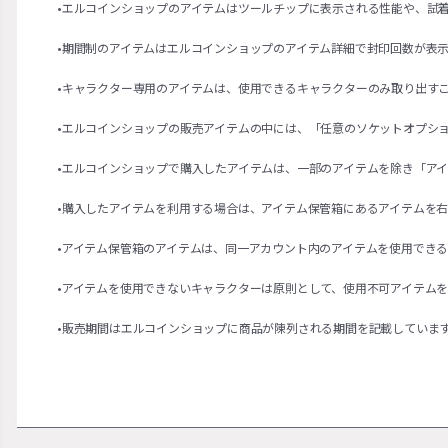
•エルコインショップのアイテムはツールチップに表示される性能や、試
•期間制のアイテムはエルコインショップのアイテム詳細で封印回数が表
•キャラクター専用のアイテムは、使用できるキャラクターのみ取り出す
•エルコインショップの販売アイテムの中には、「任意のソケットオプシ
•エルコインショップで購入したアイテムは、一部のアイテムを除き「ア
•購入したアイテムを利用する場合は、アイテム保管箱にあるアイテムを
•アイテム保管箱のアイテムは、同一アカウント内のアイテムを使用でき
•アイテムを使用できないキャラクターは原則として、使用不可アイテム
•販売期間はエルコインショップに商品が陳列される期間を記載していま