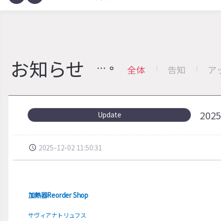
お知らせ
全体
告知
ア
20
Update
2025-12-02 11:50:31
加熱器Reorder Shop
サヴィアナトリュフス