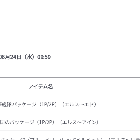
06月24日（水）09:59
アイテム名
撃艦隊パッケージ（1P/2P）（エルス～エド）
国のパッケージ（1P/2P）（エルス～アイン）
パッケージ（ブルーベリー/レッドベルベット）（エルス～リ