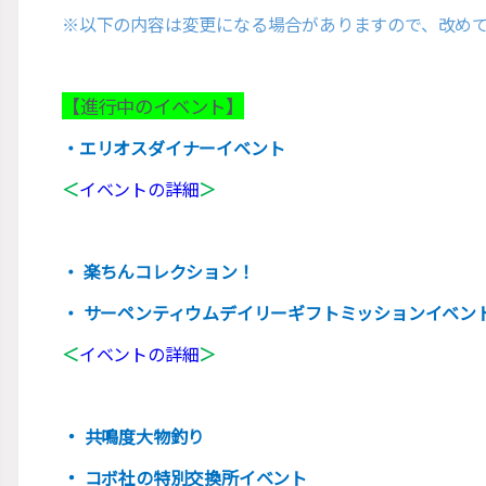
※以下の内容は変更になる場合がありますので、改め
【進行中のイベント】
・エリオスダイナーイベント
＜
イベントの詳細
＞
・ 楽ちんコレクション！
・ サーペンティウムデイリーギフトミッションイベン
＜
イベントの詳細
＞
・
共鳴度大物釣り
・
コボ社の特別交換所イベント