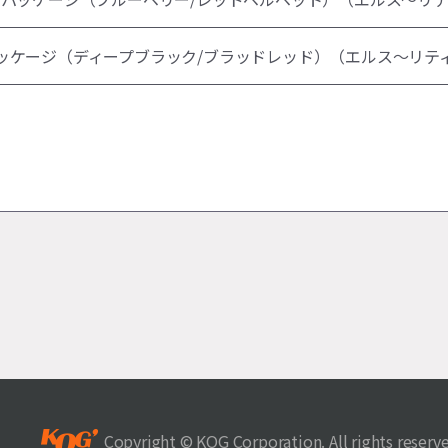
ッケージ（ディープブラック/ブラッドレッド）（エルス～リテ
Copyright © KOG Corporation. All rights reserv