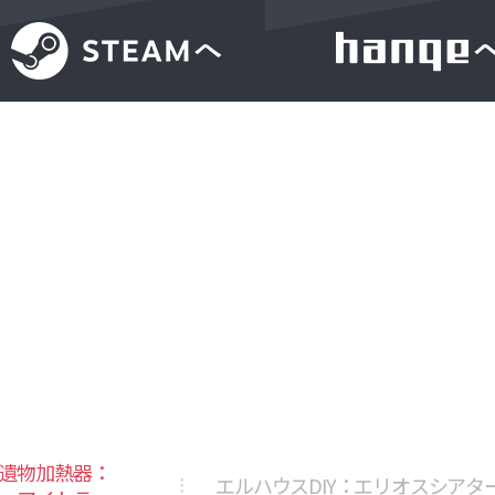
遺物加熱器：
エルハウスDIY：エリオスシアタ