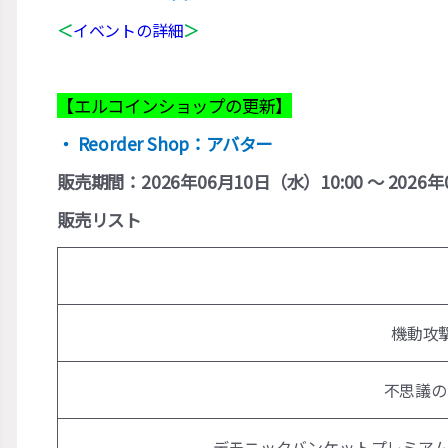
＜
イベントの詳細
＞
【エルコインショップの更新】
・ Reorder Shop：アバター
販売期間：2026年06月10日（水）10:00 ～ 2026年
販売リスト
機動攻
不思議の
デモニックバンケットプレミアム