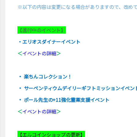
※以下の内容は変更になる場合がありますので、改め
【進行中のイベント】
・エリオスダイナーイベント
＜
イベントの詳細
＞
・
楽ちんコレクション！
・
サーペンティウムデイリーギフトミッションイベン
・
ポール先生の+11強化霊薬支援イベント
＜
イベントの詳細
＞
【エルコインショップの更新】