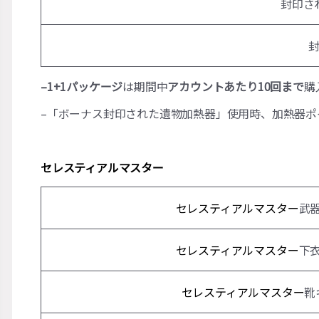
封印さ
–1+1パッケージ
は期間中
アカウントあたり10回まで
購
–「ボーナス封印された遺物加熱器」使用時、加熱器ポ
セレスティアルマスター
セレスティアルマスター
武
セレスティアルマスター
下
セレスティアルマスター
靴