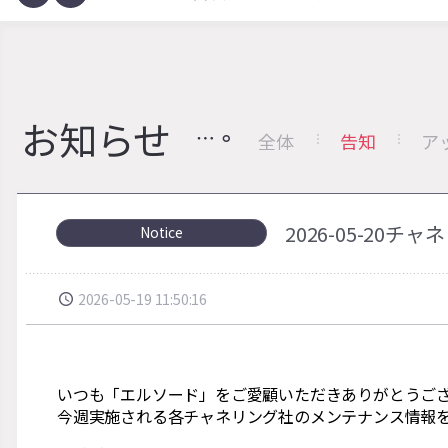
お知らせ
全体
告知
ア
2026-05-2
Notice
2026-05-19 11:50:16
いつも「エルソード」をご愛顧いただきありがとうご
今週実施される各チャネリング社のメンテナンス情報