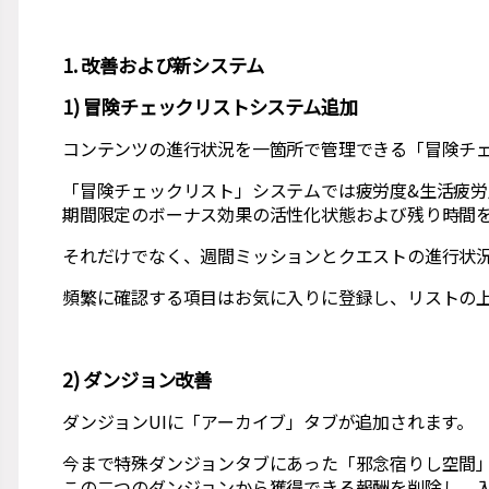
1. 改善および新システム
1) 冒険チェックリストシステム追加
コンテンツの進行状況を一箇所で管理できる「冒険チ
「冒険チェックリスト」システムでは疲労度&生活疲
期間限定のボーナス効果の活性化状態および残り時間
それだけでなく、週間ミッションとクエストの進行状
頻繁に確認する項目はお気に入りに登録し、リストの
2) ダンジョン改善
ダンジョンUIに「アーカイブ」タブが追加されます。
今まで特殊ダンジョンタブにあった「邪念宿りし空間
この二つのダンジョンから獲得できる報酬を削除し、