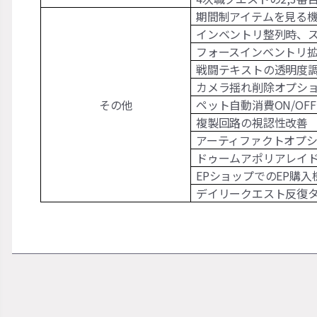
期間制アイテムを見る
インベントリ整列時、
フォースインベントリ
戦闘テキストの透明度
カメラ揺れ削除オプシ
その他
ペット自動消費ON/O
複製回路の視認性改善
アーティファクトオプシ
ドゥームアポリアレイド
EPショップでのEP購入
デイリークエスト反復