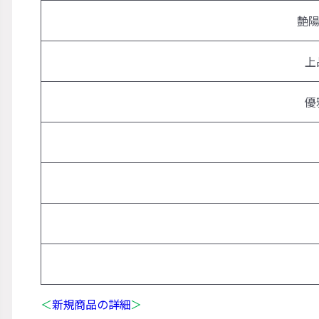
艶陽
上
優
＜
新規商品の詳細
＞