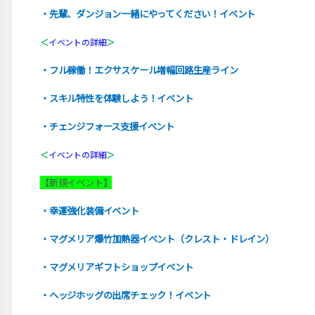
・先輩、ダンジョン一緒にやってください！イベント
＜
イベントの詳細
＞
・フル稼働！エクサスケール増幅回路生産ライン
・スキル特性を体験しよう！イベント
・チェンジフォース支援イベント
＜
イベントの詳細
＞
【新規イベント】
・幸運強化装備イベント
・マグメリア爆竹加熱器イベント（クレスト・ドレイン）
・マグメリアギフトショップイベント
・ヘッジホッグの出席チェック！イベント