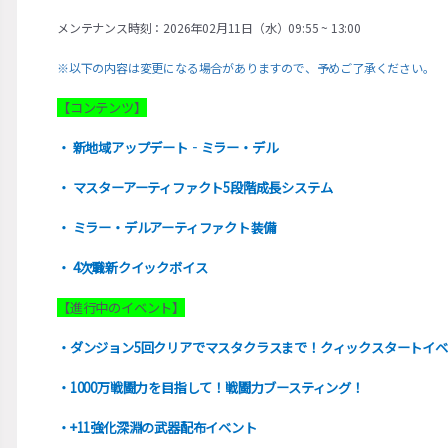
メンテナンス時刻：2026年02月11日（水）09:55 ~ 13:00
※以下の内容は変更になる場合がありますので、予めご了承ください。
【コンテンツ】
・ 新地域アップデート‐ミラー・デル
・ マスターアーティファクト5段階成長システム
・ ミラー・デルアーティファクト装備
・ 4次職新クイックボイス
【進行中のイベント】
・ダンジョン5回クリアでマスタクラスまで！クィックスタートイ
・1000万戦闘力を目指して！戦闘力ブースティング！
・+11強化深淵の武器配布イベント