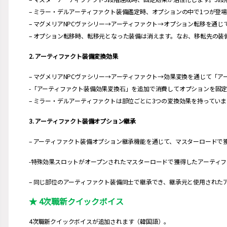
– ミラー・デルアーティファクト装備鑑定時、オプションの中で1つが登
– マグメリアNPCヴァシリー→アーティファクト→オプション転移を通
– オプション転移時、転移元となった装備は消えます。なお、移転先の装
2. アーティファクト装備変換効果
– マグメリアNPCヴァシリー→アーティファクト→効果変換を通じて「
-「アーティファクト装備効果変換石」を追加で消費してオプションを固
– ミラー・デルアーティファクトは部位ごとに3つの変換効果を持ってい
3. アーティファクト装備オプション継承
– アーティファクト装備オプション継承機能を通じて、マスターロード
-特殊効果スロットがオープンされたマスターロードで獲得したアーティ
– 同じ部位のアーティファクト装備同士で継承でき、継承元と使用された
★ 4次職新クイックボイス
4次職新クイックボイスが追加されます（韓国語）。