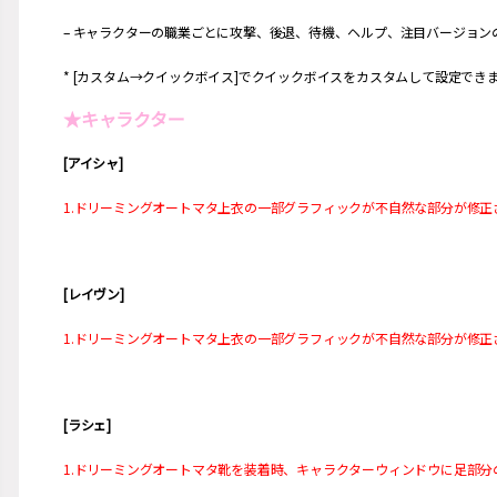
– キャラクターの職業ごとに攻撃、後退、待機、ヘルプ、注目バージョン
* [カスタム→クイックボイス]でクイックボイスをカスタムして設定でき
★キャラクター
[アイシャ]
1.ドリーミングオートマタ上衣の一部グラフィックが不自然な部分が修正
[レイヴン]
1.ドリーミングオートマタ上衣の一部グラフィックが不自然な部分が修正
[ラシェ]
1.ドリーミングオートマタ靴を装着時、キャラクターウィンドウに足部