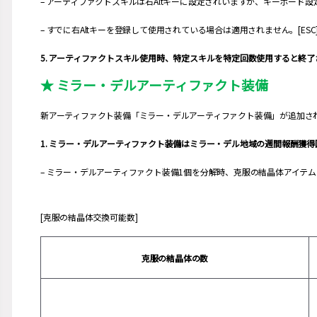
– アーティファクトスキルは右Altキーに設定されいますが、キーボード
– すでに右Altキーを登録して使用されている場合は適用されません。[ES
5. アーティファクトスキル使用時、特定スキルを特定回数使用すると終
★ ミラー・デルアーティファクト装備
新アーティファクト装備「ミラー・デルアーティファクト装備」が追加さ
1. ミラー・デルアーティファクト装備はミラー・デル地域の週間報酬獲
– ミラー・デルアーティファクト装備1個を分解時、克服の結晶体アイテム
[克服の結晶体交換可能数]
克服の結晶体の数