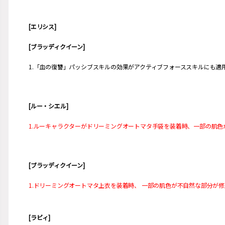
[エリシス]
[ブラッディクイーン]
1.「血の復讐」パッシブスキルの効果がアクティブフォーススキルにも適
[ルー・シエル]
1.ルーキャラクターがドリーミングオートマタ手袋を装着時、一部の肌色
[ブラッディクイーン]
1.ドリーミングオートマタ上衣を装着時、 一部の肌色が不自然な部分が
[ラビィ]