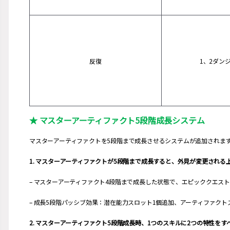
反復
1、2ダン
★ マスターアーティファクト5段階成長システム
マスターアーティファクトを5段階まで成長させるシステムが追加されま
1. マスターアーティファクトが5段階まで成長すると、外見が変更され
– マスターアーティファクト4段階まで成長した状態で、エピッククエス
– 成長5段階パッシブ効果：潜在能力スロット1個追加、アーティファクト
2. マスターアーティファクト5段階成長時、1つのスキルに2つの特性を