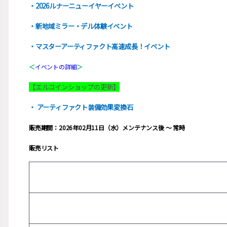
・2026ルナーニューイヤーイベント
・新地域ミラー・デル体験イベント
・マスターアーティファクト高速成長！イベント
＜
イベントの詳細
＞
【エルコインショップの更新】
・ アーティファクト装備効果変換石
販売期間：2026年02月11日（水）メンテナンス後 ～ 常時
販売リスト