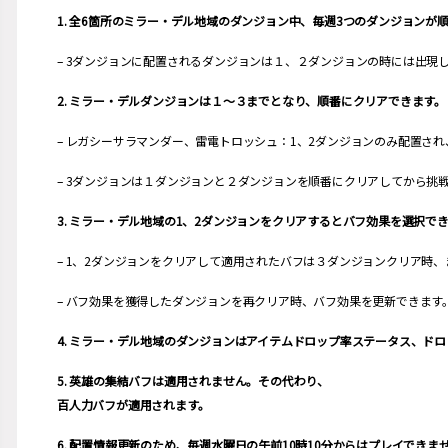
1. 全6箇所のミラー・デル地域のダンジョン中、毎週3つのダンジョン
– 3ダンジョンに配置されるダンジョンは１、２ダンジョンの時には出現
2. ミラー・デルダンジョンは１～３までとなり、順番にクリアできます。
– レガシーサラマンダー、雷電トロッシュ：1、2ダンジョンのみ配置さ
– 3ダンジョンは１ダンジョンと２ダンジョンを順番にクリアしてから
3. ミラー・デル地域の1、2ダンジョンをクリアするとバフ効果を選択で
– 1、2ダンジョンをクリアして適用されたバフは３ダンジョンクリア時
– バフ効果を獲得したダンジョンを再クリア時、バフ効果を更新できま
4. ミラー・デル地域のダンジョンはアイテムドロップ率ステータス、ド
5. 英雄の集結バフは適用されません。その代わり、
百人力バフが適用されます。
6. 配置情報更新のため、毎週水曜日の午前10時10分からはプレイでき