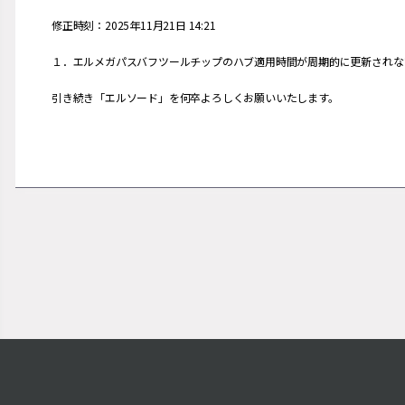
修正時刻：2025年11月21日 14:21
１．エルメガパスバフツールチップのハブ適用時間が周期的に更新されな
引き続き「エルソード」を何卒よろしくお願いいたします。