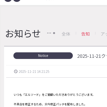
お知らせ
全体
告知
ア
2025-11
Notice
2025-11-21 14:21:25
いつも「エルソード」をご愛顧いただきありがとうございます。
不具合を修正するため、只今修正パッチを配布しました。