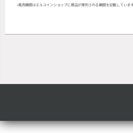
•販売期間はエルコインショップに商品が陳列される期間を記載していま