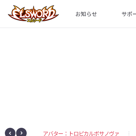
お知らせ
サポ
全体
FA
告知
イメ
アップデート
動
イベント
レート
アバター：トロピカルボサノヴァ