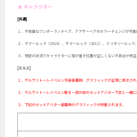
★ キャラクター
[共通]
１．不思議なワンダーランドヘア、アナザーヘアのカラーチェンジが可能
２．サマールック（2010）、サマールック（2011）、ミリタリールッ
３．特定の状況でキャラクターに陰が差す位置が正しくない不具合が修正
[エルス]
１．サルヴァトーレイベルン手袋装着時、グラフィックが正常に表示され
２．サルヴァトーレイベルン靴を一部の他のセットアバター下衣と一緒に
３．下記のセットアバター装着時のグラフィックが改善されます。