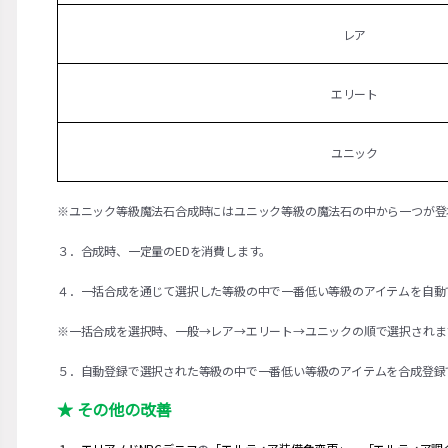
レア
エリート
ユニック
※ユニック等級魔法石合成時にはユニック等級の魔法石の中から一つが登
３．合成時、一定量のEDを消費します。
４．一括合成を通じて選択した等級の中で一番低い等級のアイテムを自動
※一括合成を選択時、一般→レア→エリート→ユニックの順で選択されま
５．自動登録で選択された等級の中で一番低い等級のアイテムを合成登録
★ その他の改善