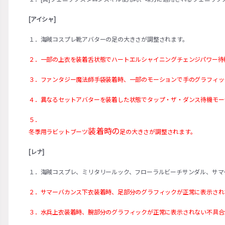
[アイシャ]
１．海賊コスプレ靴アバターの足の大きさが調整されます。
２．一部の上衣を装着舌状態でハートエルシャイニングチェンジパワー待
３．ファンタジー魔法師手袋装着時、一部のモーションで手のグラフィッ
４．異なるセットアバターを装着した状態でタップ・ザ・ダンス待機モー
５．
装着時の
冬季用ラビットブーツ
足の大きさが調整されます。
[レナ]
１．海賊コスプレ、ミリタリールック、フローラルビーチサンダル、サマ
２．サマーバカンス下衣装着時、足部分のグラフィックが正常に表示され
３．水兵上衣装着時、腕部分のグラフィックが正常に表示されない不具合