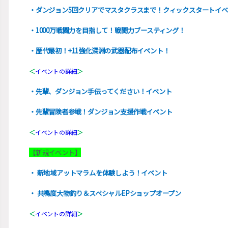
・ダンジョン5回クリアでマスタクラスまで！クィックスタートイ
・1000万戦闘力を目指して！戦闘力ブースティング！
・歴代最初！+11強化深淵の武器配布イベント！
＜
イベントの詳細
＞
・先輩、ダンジョン手伝ってください！イベント
・先輩冒険者参戦！ダンジョン支援作戦イベント
＜
イベントの詳細
＞
【新規イベント】
・ 新地域アットマラムを体験しよう！イベント
・ 共鳴度大物釣り＆スペシャルEPショップオープン
＜
イベントの詳細
＞