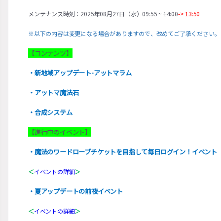
メンテナンス時刻：2025年08月27日（水）09:55 ~
14:00
-> 13:50
※以下の内容は変更になる場合がありますので、改めてご了承ください。
【コンテンツ】
・新地域アップデート-アットマラム
・アットマ魔法石
・合成システム
【進行中のイベント】
・魔法のワードローブチケットを目指して毎日ログイン！イベント
＜
イベントの詳細
＞
・夏アップデートの前夜イベント
＜
イベントの詳細
＞