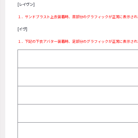
[レイヴン]
１．サンドブラスト上衣装着時、首部分のグラフィックが正常に表示され
[イヴ]
１．下記の下衣アバター装着時、足部分のグラフィックが正常に表示され