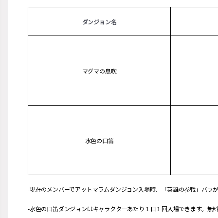
ダンジョン名
マグマの息吹
水色の口笛
-現在のメンバーでアットマラムダンジョン入場時、「英雄の参戦」バフ
-水色の口笛ダンジョンはキャラクターあたり１日１回入場できます。無