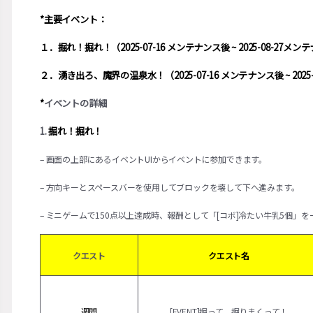
*主要イベント：
１．掘れ！掘れ！（2025-07-16 メンテナンス後 ~ 2025-08-27メ
２．湧き出ろ、魔界の温泉水！（2025-07-16 メンテナンス後 ~ 2025
*
イベントの詳細
1.
掘れ！掘れ！
– 画面の上部にあるイベントUIからイベントに参加できます。
– 方向キーとスペースバーを使用してブロックを壊して下へ進みます。
– ミニゲームで150点以上達成時、報酬として「[コボ]冷たい牛乳5個」
クエスト
クエスト名
週間
[EVENT]掘って、掘りまくって！