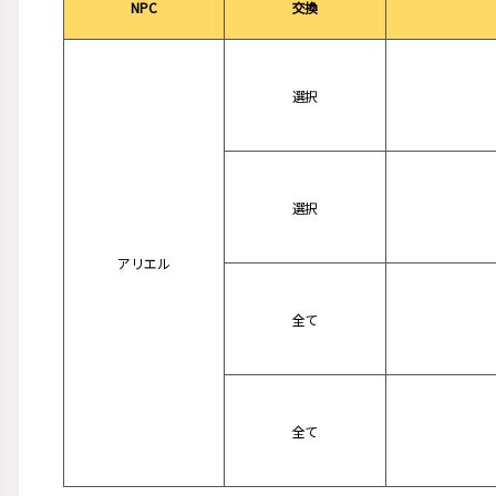
NPC
交換
選択
選択
アリエル
全て
全て