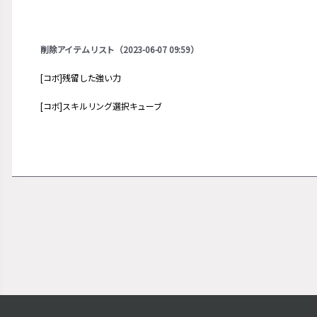
削除アイテムリスト（2023-06-07 09:59）
[コボ]残留した強い力
[コボ]スキルリング選択キューブ