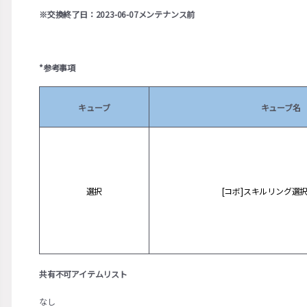
※交換終了日：2023-06-07メンテナンス前
*参考事項
キューブ
キューブ名
選択
[コボ]スキルリング選
共有不可アイテムリスト
なし