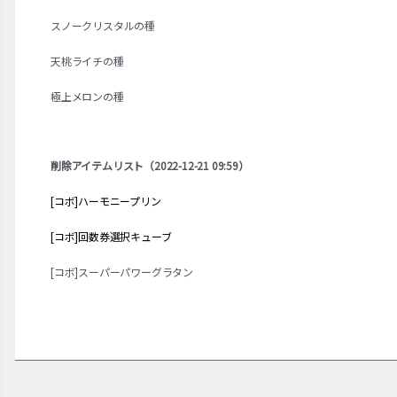
スノークリスタルの種
天桃ライチの種
極上メロンの種
削除アイテムリスト（2022-12-21 09:59）
[コボ]ハーモニープリン
[コボ]回数券選択キューブ
[コボ]スーパーパワーグラタン