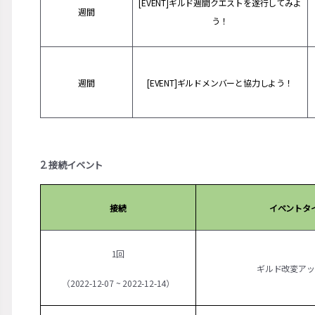
[EVENT]ギルド週間クエストを遂行してみよ
週間
う！
週間
[EVENT]ギルドメンバーと協力しよう！
2. 接続イベント
接続
イベントタ
1回
ギルド改変アッ
（2022-12-07 ~ 2022-12-14）