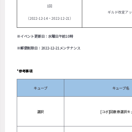
1回
ギルド改変アッ
（2022-12-14 ~ 2022-12-21）
※イベント更新日：水曜日午前10時
※郵便削除日：2022-12-21メンテナンス
*参考事項
キューブ
キューブ名
選択
[コボ]回数券選択キ