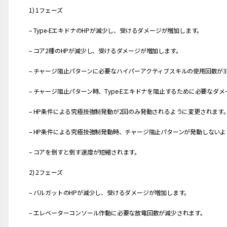
1) 1フェーズ
– Type-EエキドナのHPが減少し、受けるダメージが増加します。
– コア2種のHPが減少し、受けるダメージが増加します。
– チャージ阻止パターンに必要なハイパーアクティブスキルの使用回数が
– チャージ阻止パターン時、Type-Eエキドナを阻止するために必要なダ
– HP条件による究極技強制発動が2回のみ発動されるように変更されます
– HP条件による究極技強制発動時、チャージ阻止パターンが発動しない
– コアを倒すと倒す速度が短縮されます。
2) 2フェーズ
– バルガットのHPが減少し、受けるダメージが増加します。
– エレベーターコンソール作動に必要な放電回数が減少されます。