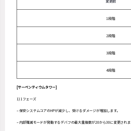
変更前
1段階
2段階
3段階
4段階
[サーペンティウムタワー]
1) 1フェーズ
– 保安システムコアのHPが減少し、受けるダメージが増加します。
– 内部殲滅モードが発動するデバフの最大重複数が20から30に変更されま