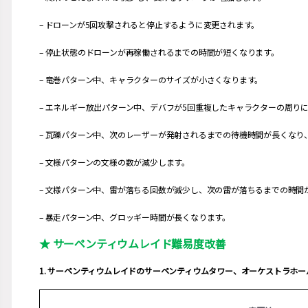
– ドローンが5回攻撃されると停止するように変更されます。
– 停止状態のドローンが再稼働されるまでの時間が短くなります。
– 竜巻パターン中、キャラクターのサイズが小さくなります。
– エネルギー放出パターン中、デバフが5回重複したキャラクターの周り
– 瓦礫パターン中、次のレーザーが発射されるまでの待機時間が長くな
– 文様パターンの文様の数が減少します。
– 文様パターン中、雷が落ちる回数が減少し、次の雷が落ちるまでの時間
– 暴走パターン中、グロッギー時間が長くなります。
★ サーペンティウムレイド難易度改善
1. サーペンティウムレイドのサーペンティウムタワー、オーケストラホ