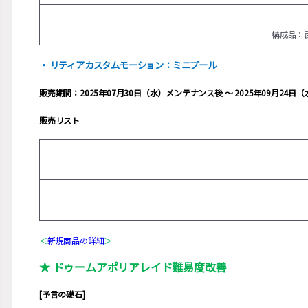
構成品：
・ リティアカスタムモーション：ミニプール
販売期間：2025年07月30日（水）メンテナンス後 ～ 2025年09月24
販売リスト
＜
新規商品の詳細
＞
★ ドゥームアポリアレイド難易度改善
[予言の礎石]