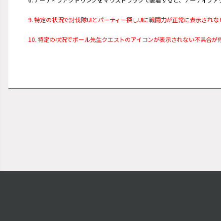
9. 特定の状況で討伐隊UIとパーティー探しUIに戦闘力が正常に表示され
10. 特定の状況でポール先生クエストのアイコンが表示されない不具合が