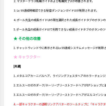
2. マスタークラス転職ガイドおよび転職完了UIが改善されます。
3. Lv. 99達成時確認できる秘密ダンジョンガイドUIが削除されます。
4. ポール先生の成長ガイドUIの現在選択された成長ガイドタブのボタン
5. ポール先生の成長ガイドUIで利用できない成長ガイドタブのボタンの
★ その他の改善
1. チャットウィンドウに表示されるLv.99達成システムメッセージが削除
★ キャラクター
[共通]
1. メタルコアカーニバルヘア、ライジングフェスタヘアのカラーチェン
2. エルス～ロゼのダーク/ホーリープリーストフードヘアがEPショップに
3. エルス～ロゼのダーク/ホーリープリーストフードヘアがエルコインシ
4. 一部キャラクターの透明リンクアバターのツールチップに「キャラク