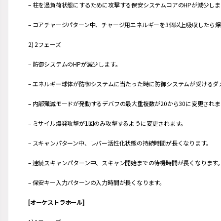
– 柱を過負荷状態にするために攻撃する保安システムコアのHPが減少しま
– コアチャージパターン中、チャージ用エネルギーを3個以上吸収したら
2) 2フェーズ
– 防御システムのHPが減少します。
– エネルギー球体が防御システムに当たった時に防御システムが受けるダ
– 内部殲滅モードが発動するデバフの最大重複数が20から30に変更されま
– ミサイル爆発攻撃が1回のみ攻撃するように変更されます。
– スキャンパターン中、レバー活性化状態の持続時間が長くなります。
– 連続スキャンパターン中、スキャン開始までの待機時間が長くなります
– 保安キー入力パターンの入力時間が長くなります。
[オーケストラホール]