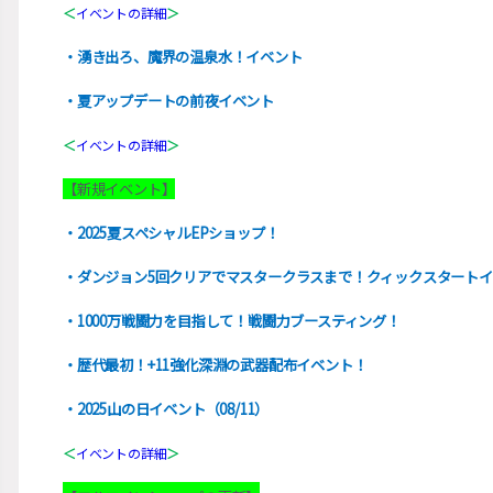
＜
イベントの詳細
＞
・湧き出ろ、魔界の温泉水！イベント
・夏アップデートの前夜イベント
＜
イベントの詳細
＞
【新規イベント】
・2025夏スペシャルEPショップ！
・ダンジョン5回クリアでマスタークラスまで！クィックスタート
・1000万戦闘力を目指して！戦闘力ブースティング！
・歴代最初！+11強化深淵の武器配布イベント！
・2025山の日イベント（08/11）
＜
イベントの詳細
＞