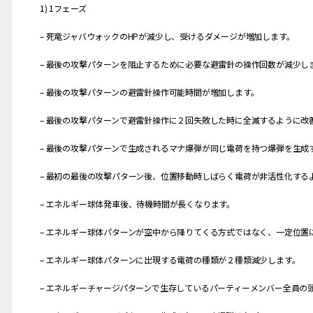
1) 1フェーズ
– 死竜ジャバウォックのHPが減少し、受けるダメージが増加します。
– 最後の攻撃パターンを阻止するために必要な避雷針の操作回数が減少し
– 最後の攻撃パターンの避雷針操作可能時間が増加します。
– 最後の攻撃パターンで避雷針操作に２回失敗した時に全滅するように改
– 最後の攻撃パターンで生成されるマナ爆弾が同じ電荷を持つ爆弾を生成
– 最初の最後の攻撃パターン後、位置移動時しばらく電荷が非活性化する
– エネルギー球体発車後、待機時間が長くなります。
– エネルギー球体パターンが空中から降りてくる方式ではなく、一定位置
– エネルギー球体パターンに出現する電荷の種類が２種類減少します。
– エネルギーチャージパターンで生存しているパーティーメンバー全員の