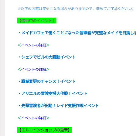
※以下の内容は変更になる場合がありますので、改めてご了承ください。
【進行中のイベント】
・メイドカフェで働くことになった冒険者が完璧なメイドを目指し
＜
イベントの詳細
＞
・シェフでビルの大騒動イベント
＜
イベントの詳細
＞
・職業変更のチャンス！イベント
・アリエルの冒険支援大作戦！イベント
・先輩冒険者が出動！レイド支援作戦イベント
＜
イベントの詳細
＞
【エルコインショップの更新】