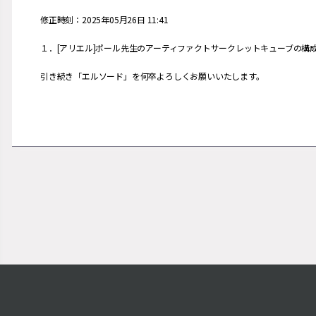
修正時刻：2025年05月26日 11:41
１．[アリエル]ポール先生のアーティファクトサークレットキューブの
引き続き「エルソード」を何卒よろしくお願いいたします。