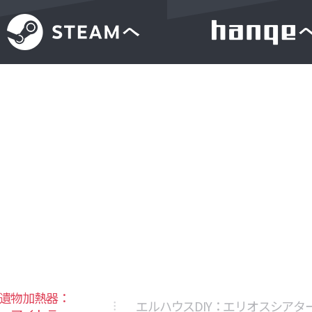
遺物加熱器：
エルハウスDIY：エリオスシアタ