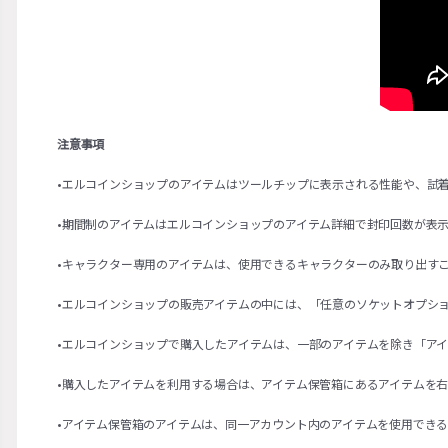
注意事項
•エルコインショップのアイテムはツールチップに表示される性能や、試
•期間制のアイテムはエルコインショップのアイテム詳細で封印回数が表
•キャラクター専用のアイテムは、使用できるキャラクターのみ取り出す
•エルコインショップの販売アイテムの中には、「任意のソケットオプシ
•エルコインショップで購入したアイテムは、一部のアイテムを除き「ア
•購入したアイテムを利用する場合は、アイテム保管箱にあるアイテムを
•アイテム保管箱のアイテムは、同一アカウント内のアイテムを使用でき