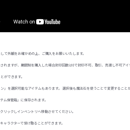
着して外観をお確かめの上、ご購入をお願いいたします。
示されますが、期間制を購入した場合封印回数は0で封印不可、取引、売渡し不可アイ
ことができます。
ョン」を選択可能なアイテムもあります。 選択後も魔法石を使うことで変更すること
イテム保管箱」に保存されます。
右クリックしインベントリへ移動させてください。
るキャラクターで受け取ることができます。