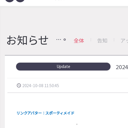
お知らせ
全体
告知
ア
20
Update
2024-10-08 11:50:45
リンクアバター：スポーティメイド