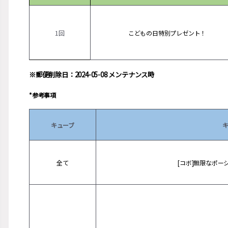
1回
こどもの日特別プレゼント！
※郵便削除日：2024-05-08 メンテナンス時
*参考事項
キューブ
全て
[コボ]無限なポー