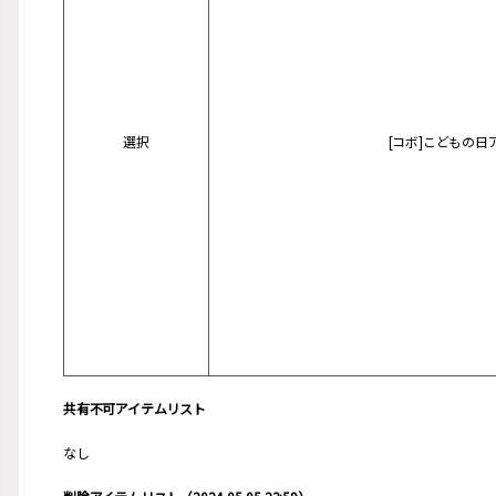
選択
[コボ]こどもの
共有不可アイテムリスト
なし