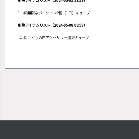
削除アイテムリスト（2024-05-05 23:59）
[コボ]無限なポーション2種（1日）キューブ
削除アイテムリスト（2024-05-08 09:59）
[コボ]こどもの日アクセサリー選択キューブ