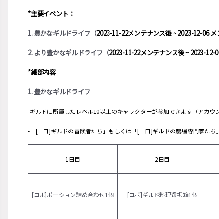
*主要イベント：
1. 豊かなギルドライフ（
2023-11-22メンテナンス後 ~ 2023-12-0
2. より豊かなギルドライフ（
2023-11-22メンテナンス後 ~ 2023-1
*細部内容
1. 豊かなギルドライフ
-ギルドに所属したレベル10以上のキャラクターが参加できます（アカウ
-「[一日]ギルドの冒険者たち」もしくは「[一日]ギルドの農場専門家た
1日目
2日目
[コボ]ポーション詰め合わせ1個
[コボ]ギルド料理選択箱1個