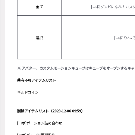
全て
[コボ]ゾンビになれ！カス
選択
[コボ]りん
※ アバター、カスタムモーションキューブはキューブをオープンするキ
共有不可アイテムリスト
ギルドコイン
削除アイテムリスト（2023-12-06 09:59）
[コボ]ポーション詰め合わせ
[コボ]ギルド料理選択箱