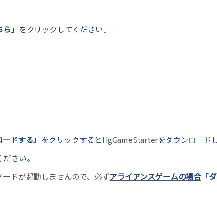
ちら」
をクリックしてください。
。
ロードする」
をクリックすると
HgGameStarter
をダウンロード
てください。
ソードが起動しませんので、必ず
アライアンスゲームの場合
「ダ