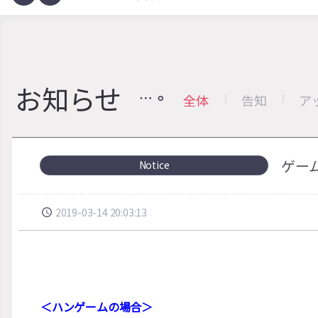
お知らせ
全体
告知
ア
ゲー
Notice
2019-03-14 20:03:13
＜ハンゲームの場合＞