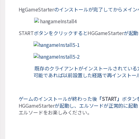
HgGameStarter
のインストールが完了してからメイン
START
ボタンをクリックすると
HGGameStarter
が起動
既存のクライアントがインストールされている
可能であれば以前設置した経路で再インスト
ゲームのインストールが終わった後
「
START
」
ボタン
HGGameStarter
が起動し、エルソードが正常的に起動
エルソードをお楽しみください。