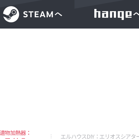
遺物加熱器：
エルハウスDIY：エリオスシアタ