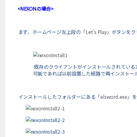
<
NEXON
の場合
>
まず、ホームページ左上段の「
Let
’
s Play
」ボタンをク
既存のクライアントがインストールされている
可能であれば以前設置した経路で再インスト
インストールしたフォルダーにある「
elsword.exe
」を