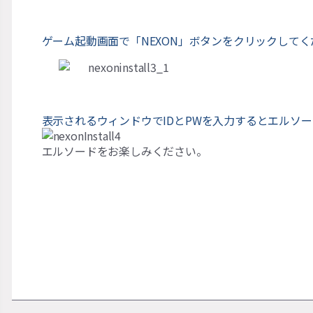
ゲーム起動画面で「
NEXON
」ボタンをクリックしてく
表示されるウィンドウで
ID
と
PW
を入力するとエルソー
エルソードをお楽しみください。