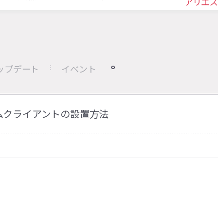
アリエス
ップデート
イベント
ムクライアントの設置方法